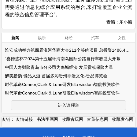
需要通过信息化综合应用系统的融合,来打造覆盖企业全流
程的综合信息管理平台”。
责编：乐小编
新闻
娱乐
财经
汽车
女性
淮安成功举办第四届淮河华商大会211个签约项目 总投资1486.4亿元
“喜德盛杯”2024第十五届环海南岛国际公路自行车赛盛大开幕
中国人寿财险青岛市分公司为岛城经济 发展贡献保险力量
醉美黔韵 贵品入浙 首届多彩贵州非遗文化-贵品博览会
时代革命Connor,Clark & Lunn研发Ella wisdom智能投资软件
时代革命Connor,Clark & Lunn研发Ella wisdom智能投资软件
进入该频道
友链：
友情链接
书法字画网
收藏古玩网
古董信息网
收藏发布网