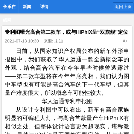
长乐在
新闻
详情
返回上页
线网
专利图曝光高合第二款车，或与HiPhiX呈“双旗舰”定位
2021-07-13 10:30
来源: 未知
A+
日前，从国家知识产权局公布的新车外形申
报图中，我们获取了华人运通一款全新概念车的
外观，结合高合汽车在今年早些时候曾透露过
——第二款车型将在今年年底亮相，我们认为图
中车型也有可能是高合汽车的下一代车型，但其
量产难度很大，所以概念车可能性较大。
华人运通专利申报图
从设计专利图中可以看出，新车有高合家族
明显的可编程大灯，与高合首款量产车HiPhi X有
相似之处。但整体设计语言更为超现实，堪称激