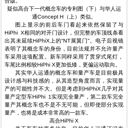
合版。
疑似高合下一代概念车的专利图（下）与华人运
通Concept H（上）类似。
图上显示的前后车门看起来依然保留了与
HiPhi X相同的对开门设计，但完整的车顶线条看
出其未延续HiPhiX上的“NT展翼门”。电子后视镜
表明了其概念车的身份，目前法规并不允许量产
车采用这项配置。新车同样采用了贯穿式尾灯，
车尾比例相较HiPhi X更加低矮，更偏运动取向。
其实华人运通的概念车和量产车是目前极具
设计感与科技感的，从其造型角度而言，实现量
产的可能性并不大。但是考虑到HiPhiX几乎对其
量产定型车HiPhi 1实现完全量产，第二款车完全
量产其概念车也不是不无可能，但即使部分实现
量产，也将是成本非常高的一款车。
高合HiPhi X