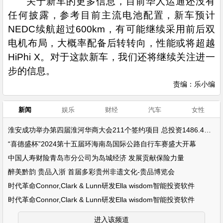
关于新车的更多信息，目前华人运通还没有
任何披露，参考目前主流电池配置，新车预计
NEDC续航超过600km，有可能继续采用前后双
电机布局，大概率配备后转转向，性能或将超越
HiPhi X。对于这款新车，我们还将继续关注进一
步的信息。
责编：乐小编
新闻
娱乐
财经
汽车
女性
淮安成功举办第四届淮河华商大会211个签约项目 总投资1486.4亿元
“喜德盛杯”2024第十五届环海南岛国际公路自行车赛盛大开幕
中国人寿财险青岛市分公司为岛城经济 发展贡献保险力量
醉美黔韵 贵品入浙 首届多彩贵州非遗文化-贵品博览会
时代革命Connor,Clark & Lunn研发Ella wisdom智能投资软件
时代革命Connor,Clark & Lunn研发Ella wisdom智能投资软件
进入该频道