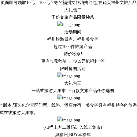
”专题页面即可领取10元—100元不等的福州文旅消费红包,在购买福州文旅产
大礼包二
千份文旅产品限量秒杀
活动期间
福州旅游景点、福州美食等
超过1000件旅游产品
特价秒杀!
更有“1元秒杀”、“9 .9元抢福利”等
限时抢购活动
大礼包三
一站式旅游大集市,上百款文旅产品任你选购
、小程序三个版本,甄选包含景区门票、线路、酒店住宿、美食等具有福州特色
一站式在线旅游大集市。
(扫描上方二维码进入线上集市)
游福州,BUY幸福年