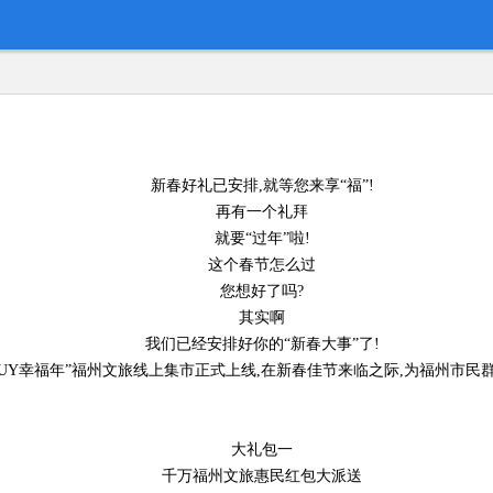
新春好礼已安排,就等您来享“福”!
再有一个礼拜
就要“过年”啦!
这个春节怎么过
您想好了吗?
其实啊
我们已经安排好你的“新春大事”了!
BUY幸福年”福州文旅线上集市正式上线,在新春佳节来临之际,为福州市
大礼包一
千万福州文旅惠民红包大派送