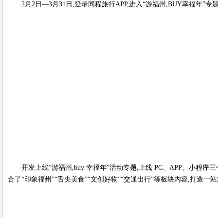
2月2日—3月31日,登录同程旅行APP,进入“游福州,BUY幸福年
开发上线“游福州,buy 幸福年”活动专题,上线 PC、APP
合了“印象福州”“舌尖美食”“文创好物”“交通出行”等板块内容,打造