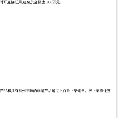
品时可直接抵用,红包总金额达1000万元。
的旅游产品和具有福州年味的非遗产品超过上百款上架销售。线上集市还整