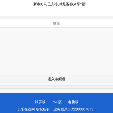
新春好礼已安排,就是要你来享“福”
财经
进入该频道
触屏版
PAD版
电脑版
长乐在线网 版权所有
业务联系QQ2280807873