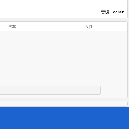
责编：admin
汽车
女性