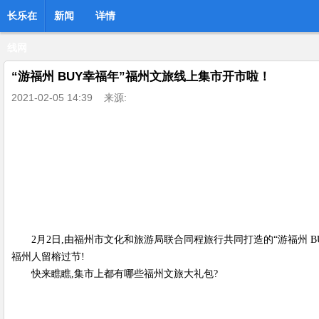
长乐在
新闻
详情
线网
“游福州 BUY幸福年”福州文旅线上集市开市啦！
2021-02-05 14:39
来源:
2月2日,由福州市文化和旅游局联合同程旅行共同打造的“游福州 
福州人留榕过节!
快来瞧瞧,集市上都有哪些福州文旅大礼包?